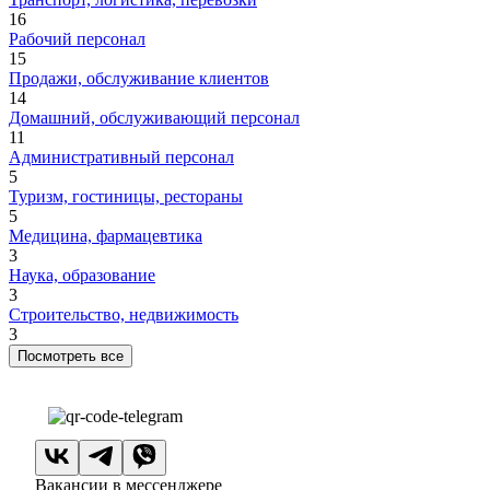
16
Рабочий персонал
15
Продажи, обслуживание клиентов
14
Домашний, обслуживающий персонал
11
Административный персонал
5
Туризм, гостиницы, рестораны
5
Медицина, фармацевтика
3
Наука, образование
3
Строительство, недвижимость
3
Посмотреть все
Вакансии в мессенджере