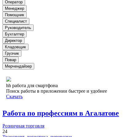
Оператор
Менеджер
Помощник
Специалист
Руководитель
Бухгалтер
Директор
Кладовщик
Грузчик
Повар
Мерчендайзер
hh работа для смартфона
Поиск работы в приложении быстрее и удобнее
Скачать
Работа по профессиям в Агалатове
Розничная торговля
24
Транспорт, логистика, перевозки