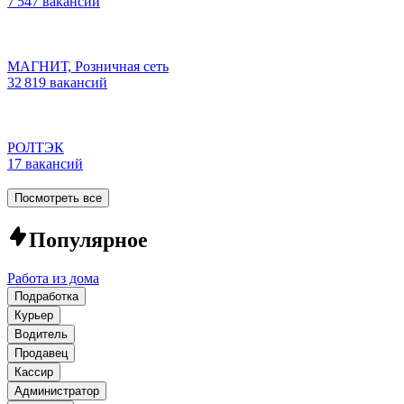
7 547 вакансий
МАГНИТ, Розничная сеть
32 819 вакансий
РОЛТЭК
17 вакансий
Посмотреть все
Популярное
Работа из дома
Подработка
Курьер
Водитель
Продавец
Кассир
Администратор