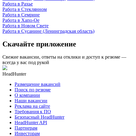
Работа в Рахье
Работа в Стеклянном
Работа в Семрине
Работа в Хапо-Ое
Работа в Новом Свете
Работа в Сусанине (Ленинградская область)
Скачайте приложение
Свежие вакансии, ответы на отклики и доступ к резюме —
всегда у вас под рукой
HeadHunter
Размещение вакансий
Поиск по резюме
О компании
Наши вакансии
Реклама на сайте
Требования к ПО
Безопасный HeadHunter
HeadHunter API
Партнерам
Инвесторам