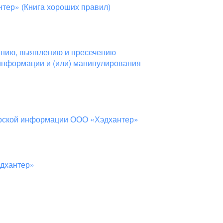
тер» (Книга хороших правил)
ению, выявлению и пресечению
информации и (или) манипулирования
ерской информации ООО «Хэдхантер»
эдхантер»