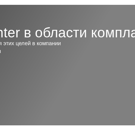
ter в области компл
 этих целей в компании
ы