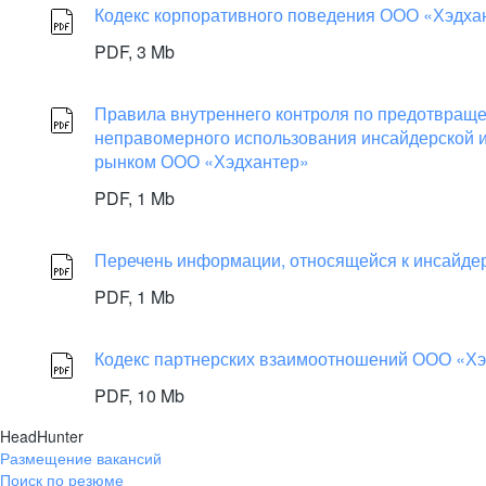
Кодекс корпоративного поведения ООО «Хэдхан
PDF,
3 Mb
Правила внутреннего контроля по предотвращ
неправомерного использования инсайдерской 
рынком ООО «Хэдхантер»
PDF,
1 Mb
Перечень информации, относящейся к инсайд
PDF,
1 Mb
Кодекс партнерских взаимоотношений ООО «Х
PDF,
10 Mb
HeadHunter
Размещение вакансий
Поиск по резюме