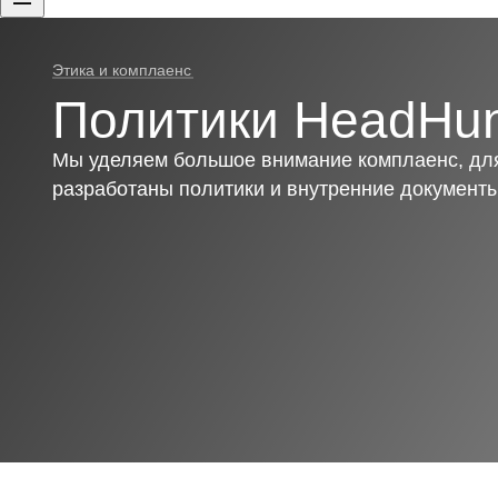
Этика и комплаенс
Политики HeadHun
Мы уделяем большое внимание комплаенс, для
разработаны политики и внутренние документ