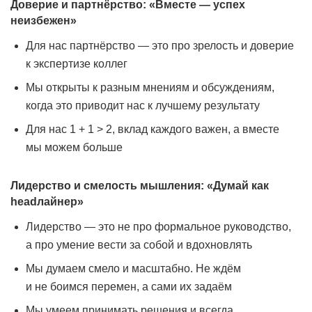
Доверие и партнёрство: «Вместе — успех
неизбежен»
Для нас партнёрство — это про зрелость и доверие
к экспертизе коллег
Мы открыты к разным мнениям и обсуждениям,
когда это приводит нас к лучшему результату
Для нас 1 + 1 > 2, вклад каждого важен, а вместе
мы можем больше
Лидерство и смелость мышления: «Думай как
headлайнер»
Лидерство — это не про формальное руководство,
а про умение вести за собой и вдохновлять
Мы думаем смело и масштабно. Не ждём
и не боимся перемен, а сами их задаём
Мы умеем принимать решения и всегда