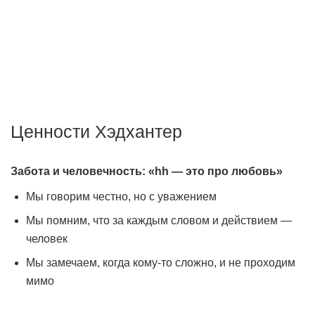
Мы создаём передовые технологии для того, чтобы
работодатели могли быстро найти подходящего
сотрудника, а соискатели — хорошую работу.
Ценности Хэдхантер
Забота и человечность: «hh — это про любовь»
Мы говорим честно, но с уважением
Мы помним, что за каждым словом и действием —
человек
Мы замечаем, когда кому-то сложно, и не проходим
мимо