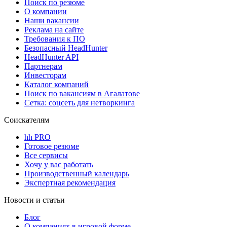
Поиск по резюме
О компании
Наши вакансии
Реклама на сайте
Требования к ПО
Безопасный HeadHunter
HeadHunter API
Партнерам
Инвесторам
Каталог компаний
Поиск по вакансиям в Агалатове
Сетка: соцсеть для нетворкинга
Соискателям
hh PRO
Готовое резюме
Все сервисы
Хочу у вас работать
Производственный календарь
Экспертная рекомендация
Новости и статьи
Блог
О компаниях в игровой форме