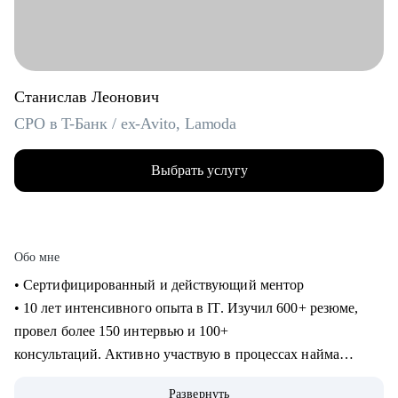
Станислав Леонович
CPO в T-Банк / ex-Avito, Lamoda
Выбрать услугу
Обо мне
• Сертифицированный и действующий ментор
• 10 лет интенсивного опыта в IT. Изучил 600+ резюме,
провел более 150 интервью и 100+
консультаций. Активно участвую в процессах найма
продактов в Т-Банке.
Развернуть