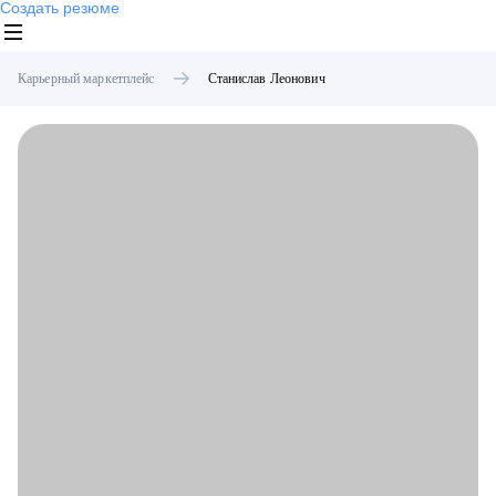
Создать резюме
Карьерный маркетплейс
Станислав
Леонович