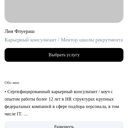
Лия Флуераш
Карьерный консультант / Ментор школы рекрутмента
Выбрать услугу
Обо мне
• Сертифицированный карьерный консультант / коуч с
опытом работы более 12 лет в HR структурах крупных
федеральных компаний в сфере подбора персонала, в том
числе IT.
• Более 5 лет практики карьерного консультирования,
Развернуть