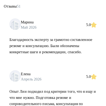
Отзывы
51
Марина
5.0
Май 2026
Благодарность эксперту за грамотно составленное
резюме и консультацию. Были обозначены
конкретные шаги и рекомендации, спасибо.
Елена
5.0
Апрель 2026
Опыт Лии подходил под критерии того, что я ищу и
что мне нужно. Подготовка резюме и
сопроводительного письма, консультация по