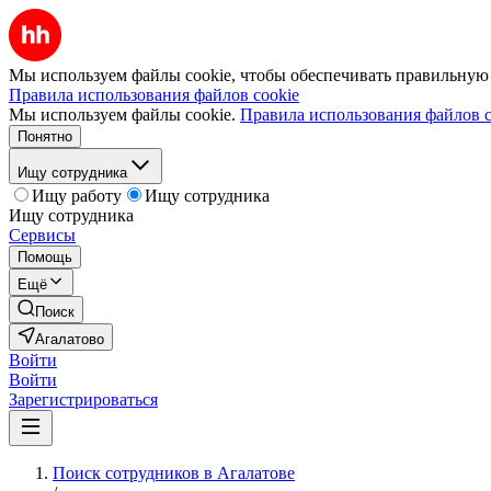
Мы используем файлы cookie, чтобы обеспечивать правильную р
Правила использования файлов cookie
Мы используем файлы cookie.
Правила использования файлов c
Понятно
Ищу сотрудника
Ищу работу
Ищу сотрудника
Ищу сотрудника
Сервисы
Помощь
Ещё
Поиск
Агалатово
Войти
Войти
Зарегистрироваться
Поиск сотрудников в Агалатове