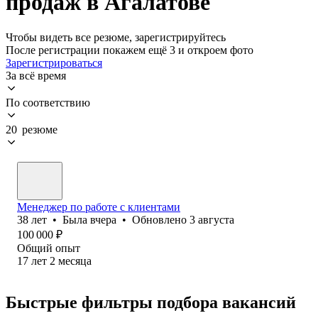
продаж в Агалатове
Чтобы видеть все резюме, зарегистрируйтесь
После регистрации покажем ещё 3 и откроем фото
Зарегистрироваться
За всё время
По соответствию
20 резюме
Менеджер по работе с клиентами
38
лет
•
Была
вчера
•
Обновлено
3 августа
100 000
₽
Общий опыт
17
лет
2
месяца
Быстрые фильтры подбора вакансий