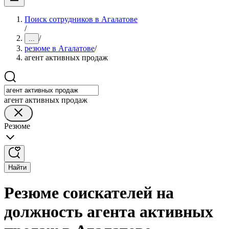
Поиск сотрудников в Агалатове
/
/
...
резюме в Агалатове
/
агент активных продаж
агент активных продаж
Резюме
Найти
Резюме соискателей на
должность агента активных