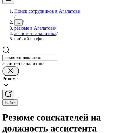
Поиск сотрудников в Агалатове
/
/
...
резюме в Агалатове
/
ассистент аналитика
/
гибкий график
ассистент аналитика
Резюме
Найти
Резюме соискателей на
должность ассистента