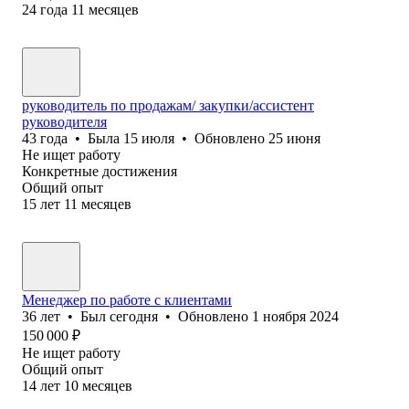
24
года
11
месяцев
руководитель по продажам/ закупки/ассистент
руководителя
43
года
•
Была
15 июля
•
Обновлено
25 июня
Не ищет работу
Конкретные достижения
Общий опыт
15
лет
11
месяцев
Менеджер по работе с клиентами
36
лет
•
Был
сегодня
•
Обновлено
1 ноября 2024
150 000
₽
Не ищет работу
Общий опыт
14
лет
10
месяцев