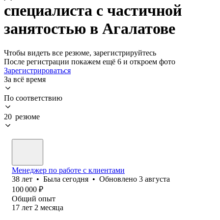
специалиста с частичной
занятостью в Агалатове
Чтобы видеть все резюме, зарегистрируйтесь
После регистрации покажем ещё 6 и откроем фото
Зарегистрироваться
За всё время
По соответствию
20 резюме
Менеджер по работе с клиентами
38
лет
•
Была
сегодня
•
Обновлено
3 августа
100 000
₽
Общий опыт
17
лет
2
месяца