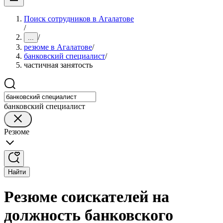
Поиск сотрудников в Агалатове
/
/
...
резюме в Агалатове
/
банковский специалист
/
частичная занятость
банковский специалист
Резюме
Найти
Резюме соискателей на
должность банковского