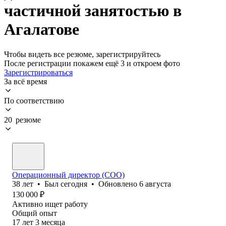
частичной занятостью в
Агалатове
Чтобы видеть все резюме, зарегистрируйтесь
После регистрации покажем ещё 3 и откроем фото
Зарегистрироваться
За всё время
По соответствию
20 резюме
Операционный директор (COO)
38
лет
•
Был
сегодня
•
Обновлено
6 августа
130 000
₽
Активно ищет работу
Общий опыт
17
лет
3
месяца