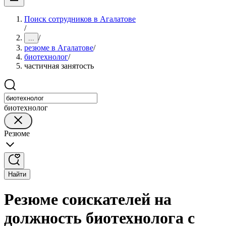
Поиск сотрудников в Агалатове
/
/
...
резюме в Агалатове
/
биотехнолог
/
частичная занятость
биотехнолог
Резюме
Найти
Резюме соискателей на
должность биотехнолога с