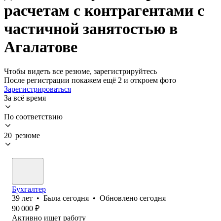
расчетам с контрагентами с
частичной занятостью в
Агалатове
Чтобы видеть все резюме, зарегистрируйтесь
После регистрации покажем ещё 2 и откроем фото
Зарегистрироваться
За всё время
По соответствию
20 резюме
Бухгалтер
39
лет
•
Была
сегодня
•
Обновлено
сегодня
90 000
₽
Активно ищет работу