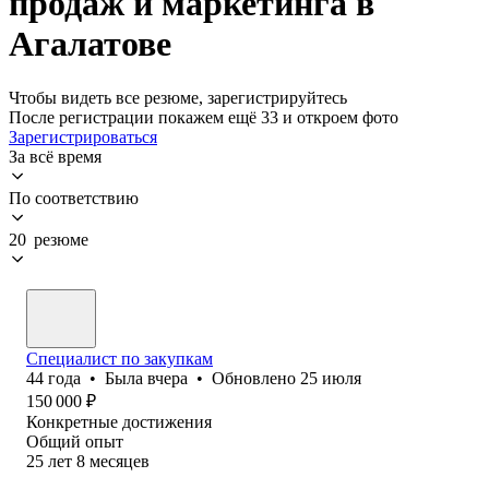
продаж и маркетинга в
Агалатове
Чтобы видеть все резюме, зарегистрируйтесь
После регистрации покажем ещё 33 и откроем фото
Зарегистрироваться
За всё время
По соответствию
20 резюме
Специалист по закупкам
44
года
•
Была
вчера
•
Обновлено
25 июля
150 000
₽
Конкретные достижения
Общий опыт
25
лет
8
месяцев