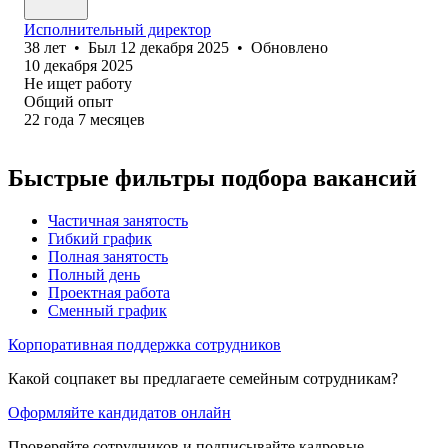
Исполнительный директор
38
лет
•
Был
12 декабря 2025
•
Обновлено
10 декабря 2025
Не ищет работу
Общий опыт
22
года
7
месяцев
Быстрые фильтры подбора вакансий
Частичная занятость
Гибкий график
Полная занятость
Полный день
Проектная работа
Сменный график
Корпоративная поддержка сотрудников
Какой соцпакет вы предлагаете семейным сотрудникам?
Оформляйте кандидатов онлайн
Проверяйте сотрудников и подписывайте кадровые