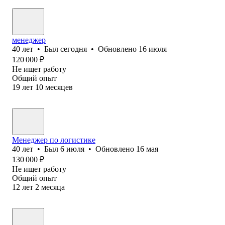
менеджер
40
лет
•
Был
сегодня
•
Обновлено
16 июля
120 000
₽
Не ищет работу
Общий опыт
19
лет
10
месяцев
Менеджер по логистике
40
лет
•
Был
6 июля
•
Обновлено
16 мая
130 000
₽
Не ищет работу
Общий опыт
12
лет
2
месяца