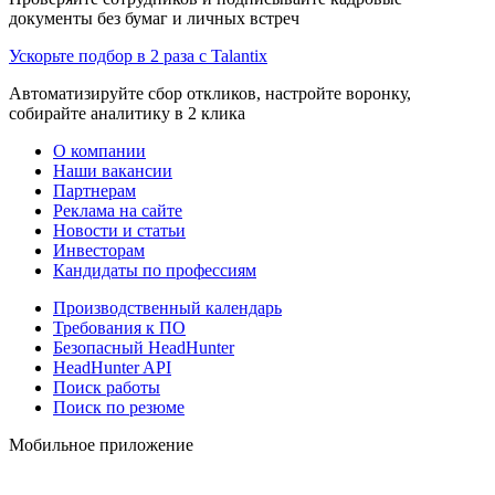
документы без бумаг и личных встреч
Ускорьте подбор в 2 раза с Talantix
Автоматизируйте сбор откликов, настройте воронку,
собирайте аналитику в 2 клика
О компании
Наши вакансии
Партнерам
Реклама на сайте
Новости и статьи
Инвесторам
Кандидаты по профессиям
Производственный календарь
Требования к ПО
Безопасный HeadHunter
HeadHunter API
Поиск работы
Поиск по резюме
Мобильное приложение