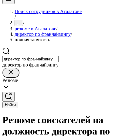
Поиск сотрудников в Агалатове
/
/
...
резюме в Агалатове
/
директор по франчайзингу
/
полная занятость
директор по франчайзингу
Резюме
Найти
Резюме соискателей на
должность директора по