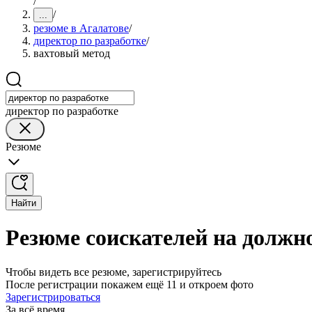
/
/
...
резюме в Агалатове
/
директор по разработке
/
вахтовый метод
директор по разработке
Резюме
Найти
Резюме соискателей на должно
Чтобы видеть все резюме, зарегистрируйтесь
После регистрации покажем ещё 11 и откроем фото
Зарегистрироваться
За всё время