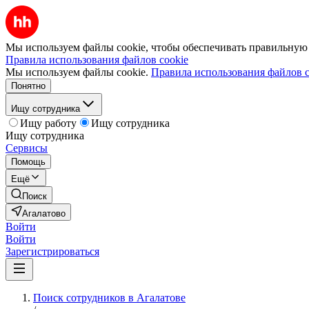
Мы используем файлы cookie, чтобы обеспечивать правильную р
Правила использования файлов cookie
Мы используем файлы cookie.
Правила использования файлов c
Понятно
Ищу сотрудника
Ищу работу
Ищу сотрудника
Ищу сотрудника
Сервисы
Помощь
Ещё
Поиск
Агалатово
Войти
Войти
Зарегистрироваться
Поиск сотрудников в Агалатове