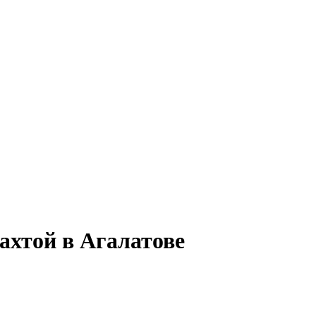
ахтой в Агалатове