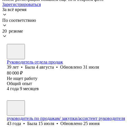
Зарегистрироваться
За всё время
По соответствию
20 резюме
Руководитель отдела продаж
39
лет
•
Была
4 августа
•
Обновлено
31 июля
80 000
₽
Не ищет работу
Общий опыт
4
года
9
месяцев
руководитель по продажам/ закупки/ассистент руководителя
43
года
•
Была
15 июля
•
Обновлено
25 июня