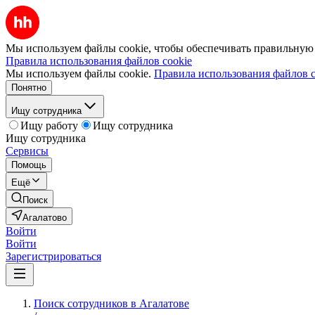
Мы используем файлы cookie, чтобы обеспечивать правильную р
Правила использования файлов cookie
Мы используем файлы cookie.
Правила использования файлов c
Понятно
Ищу сотрудника
Ищу работу
Ищу сотрудника
Ищу сотрудника
Сервисы
Помощь
Ещё
Поиск
Агалатово
Войти
Войти
Зарегистрироваться
Поиск сотрудников в Агалатове