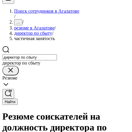
Поиск сотрудников в Агалатове
/
/
...
резюме в Агалатове
/
директор по сбыту
/
частичная занятость
директор по сбыту
Резюме
Найти
Резюме соискателей на
должность директора по