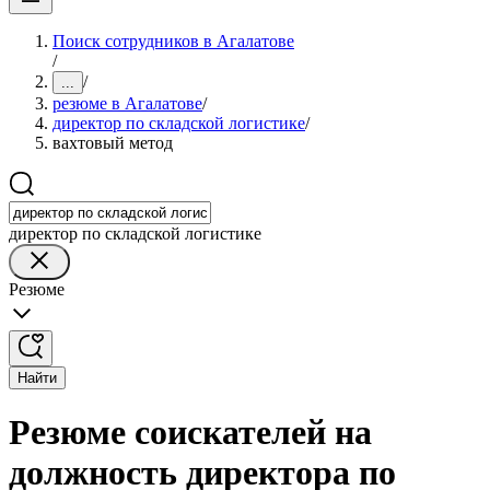
Поиск сотрудников в Агалатове
/
/
...
резюме в Агалатове
/
директор по складской логистике
/
вахтовый метод
директор по складской логистике
Резюме
Найти
Резюме соискателей на
должность директора по