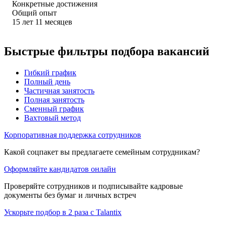
Конкретные достижения
Общий опыт
15
лет
11
месяцев
Быстрые фильтры подбора вакансий
Гибкий график
Полный день
Частичная занятость
Полная занятость
Сменный график
Вахтовый метод
Корпоративная поддержка сотрудников
Какой соцпакет вы предлагаете семейным сотрудникам?
Оформляйте кандидатов онлайн
Проверяйте сотрудников и подписывайте кадровые
документы без бумаг и личных встреч
Ускорьте подбор в 2 раза с Talantix