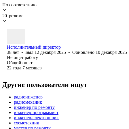
По соответствию
20 резюме
Исполнительный директор
38
лет
•
Был
12 декабря 2025
•
Обновлено
10 декабря 2025
Не ищет работу
Общий опыт
22
года
7
месяцев
Другие пользователи ищут
радиоинженер
радиомеханик
инженер по ремонту
инженер-программист
инженер-электронщик
схемотехник
мастер по ремонту