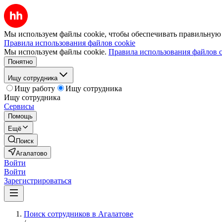
Мы используем файлы cookie, чтобы обеспечивать правильную р
Правила использования файлов cookie
Мы используем файлы cookie.
Правила использования файлов c
Понятно
Ищу сотрудника
Ищу работу
Ищу сотрудника
Ищу сотрудника
Сервисы
Помощь
Ещё
Поиск
Агалатово
Войти
Войти
Зарегистрироваться
Поиск сотрудников в Агалатове