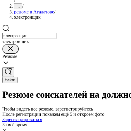
/
/
...
резюме в Агалатове
/
электронщик
электронщик
Резюме
Найти
Резюме соискателей на должн
Чтобы видеть все резюме, зарегистрируйтесь
После регистрации покажем ещё 5 и откроем фото
Зарегистрироваться
За всё время