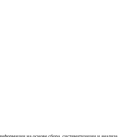
формации на основе сбора, систематизации и анализа