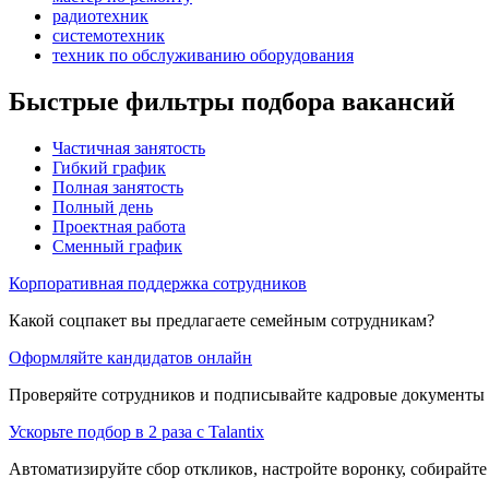
радиотехник
системотехник
техник по обслуживанию оборудования
Быстрые фильтры подбора вакансий
Частичная занятость
Гибкий график
Полная занятость
Полный день
Проектная работа
Сменный график
Корпоративная поддержка сотрудников
Какой соцпакет вы предлагаете семейным сотрудникам?
Оформляйте кандидатов онлайн
Проверяйте сотрудников и подписывайте кадровые документы 
Ускорьте подбор в 2 раза с Talantix
Автоматизируйте сбор откликов, настройте воронку, собирайте