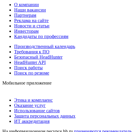
О компании
Наши вакансии
Партнерам
Реклама на сайте
Новости и статьи
Инвесторам
Кандидаты по профессиям
Производственный календарь
Требования к ПО
Безопасный HeadHunter
HeadHunter API
Поиск работы
Поиск по резюме
Мобильное приложение
Этика и комплаенс
Оказание услуг
Использование сайтов
Защита персональных данных
ИТ аккредитация
На информационном ресурсе hh.ru
применяются рекомендатель