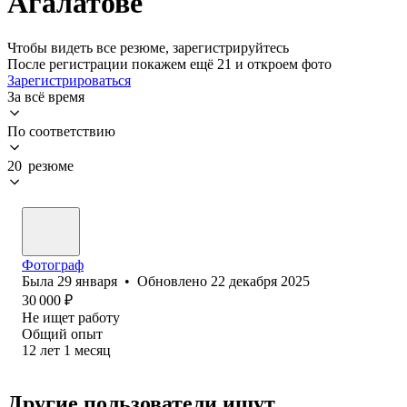
Агалатове
Чтобы видеть все резюме, зарегистрируйтесь
После регистрации покажем ещё 21 и откроем фото
Зарегистрироваться
За всё время
По соответствию
20 резюме
Фотограф
Была
29 января
•
Обновлено
22 декабря 2025
30 000
₽
Не ищет работу
Общий опыт
12
лет
1
месяц
Другие пользователи ищут