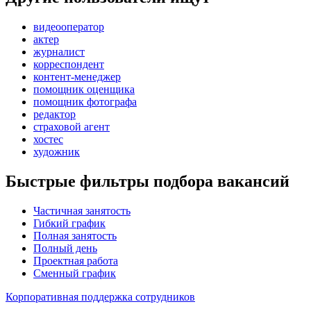
видеооператор
актер
журналист
корреспондент
контент-менеджер
помощник оценщика
помощник фотографа
редактор
страховой агент
хостес
художник
Быстрые фильтры подбора вакансий
Частичная занятость
Гибкий график
Полная занятость
Полный день
Проектная работа
Сменный график
Корпоративная поддержка сотрудников