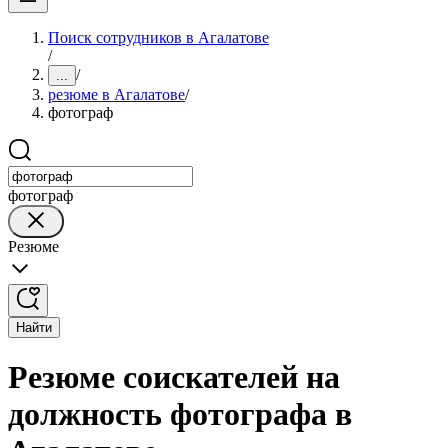
Поиск сотрудников в Агалатове
/
/
...
резюме в Агалатове
/
фотограф
фотограф
Резюме
Найти
Резюме соискателей на
должность фотографа в