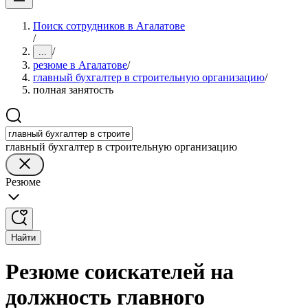
Поиск сотрудников в Агалатове
/
/
...
резюме в Агалатове
/
главный бухгалтер в строительную организацию
/
полная занятость
главный бухгалтер в строительную организацию
Резюме
Найти
Резюме соискателей на
должность главного