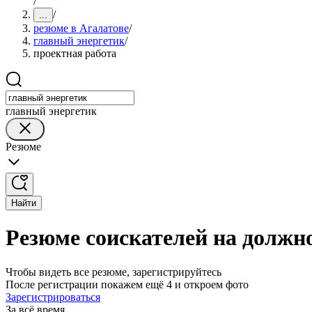
/
/
...
резюме в Агалатове
/
главный энергетик
/
проектная работа
главный энергетик
Резюме
Найти
Резюме соискателей на должно
Чтобы видеть все резюме, зарегистрируйтесь
После регистрации покажем ещё 4 и откроем фото
Зарегистрироваться
За всё время