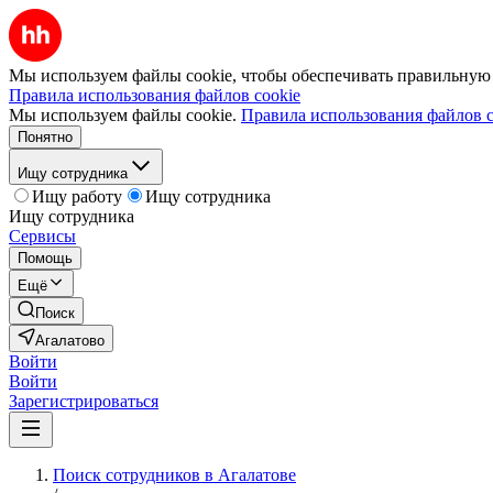
Мы используем файлы cookie, чтобы обеспечивать правильную р
Правила использования файлов cookie
Мы используем файлы cookie.
Правила использования файлов c
Понятно
Ищу сотрудника
Ищу работу
Ищу сотрудника
Ищу сотрудника
Сервисы
Помощь
Ещё
Поиск
Агалатово
Войти
Войти
Зарегистрироваться
Поиск сотрудников в Агалатове