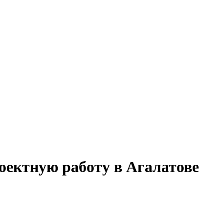
роектную работу в Агалатове