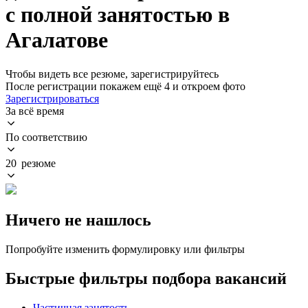
с полной занятостью в
Агалатове
Чтобы видеть все резюме, зарегистрируйтесь
После регистрации покажем ещё 4 и откроем фото
Зарегистрироваться
За всё время
По соответствию
20 резюме
Ничего не нашлось
Попробуйте изменить формулировку или фильтры
Быстрые фильтры подбора вакансий
Частичная занятость