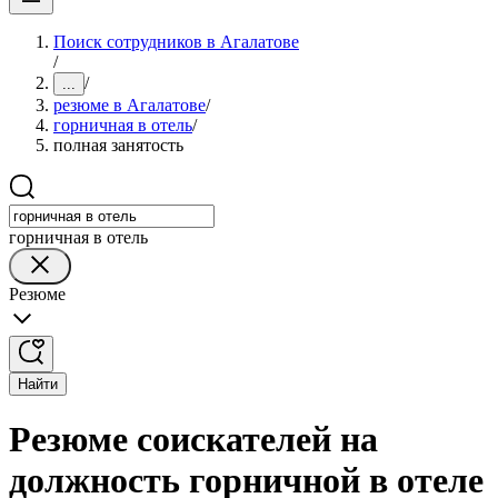
Поиск сотрудников в Агалатове
/
/
...
резюме в Агалатове
/
горничная в отель
/
полная занятость
горничная в отель
Резюме
Найти
Резюме соискателей на
должность горничной в отеле