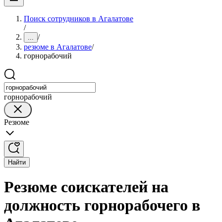
Поиск сотрудников в Агалатове
/
/
...
резюме в Агалатове
/
горнорабочий
горнорабочий
Резюме
Найти
Резюме соискателей на
должность горнорабочего в