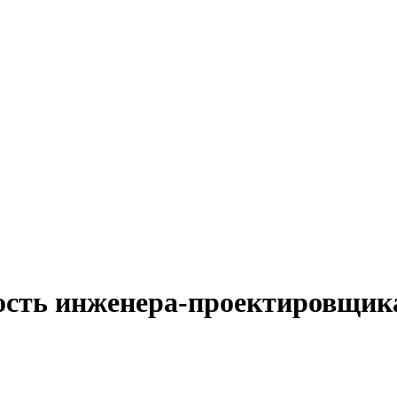
ость инженера-проектировщика