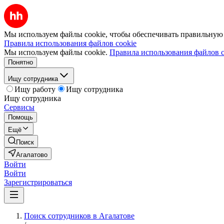
Мы используем файлы cookie, чтобы обеспечивать правильную р
Правила использования файлов cookie
Мы используем файлы cookie.
Правила использования файлов c
Понятно
Ищу сотрудника
Ищу работу
Ищу сотрудника
Ищу сотрудника
Сервисы
Помощь
Ещё
Поиск
Агалатово
Войти
Войти
Зарегистрироваться
Поиск сотрудников в Агалатове