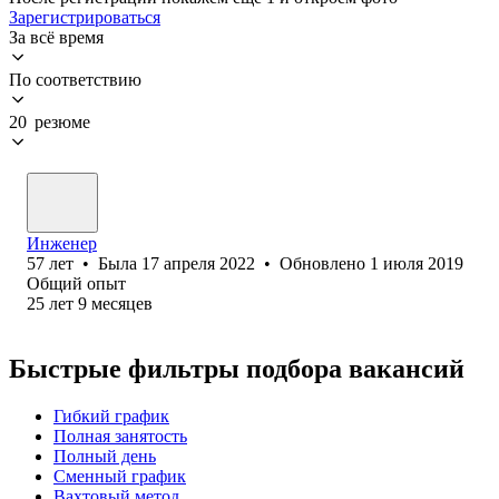
Зарегистрироваться
За всё время
По соответствию
20 резюме
Инженер
57
лет
•
Была
17 апреля 2022
•
Обновлено
1 июля 2019
Общий опыт
25
лет
9
месяцев
Быстрые фильтры подбора вакансий
Гибкий график
Полная занятость
Полный день
Сменный график
Вахтовый метод