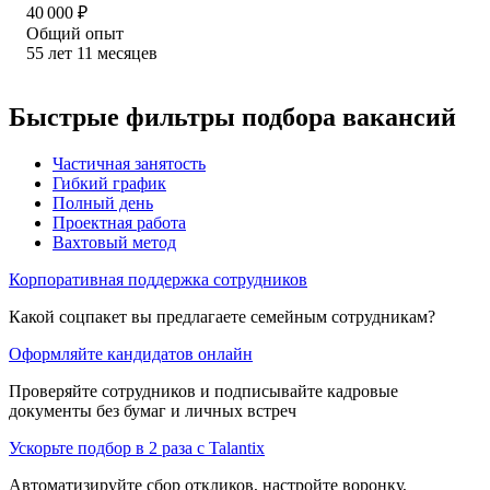
40 000
₽
Общий опыт
55
лет
11
месяцев
Быстрые фильтры подбора вакансий
Частичная занятость
Гибкий график
Полный день
Проектная работа
Вахтовый метод
Корпоративная поддержка сотрудников
Какой соцпакет вы предлагаете семейным сотрудникам?
Оформляйте кандидатов онлайн
Проверяйте сотрудников и подписывайте кадровые
документы без бумаг и личных встреч
Ускорьте подбор в 2 раза с Talantix
Автоматизируйте сбор откликов, настройте воронку,