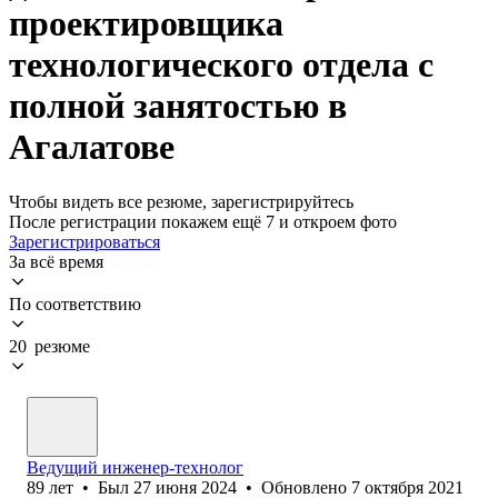
проектировщика
технологического отдела с
полной занятостью в
Агалатове
Чтобы видеть все резюме, зарегистрируйтесь
После регистрации покажем ещё 7 и откроем фото
Зарегистрироваться
За всё время
По соответствию
20 резюме
Ведущий инженер-технолог
89
лет
•
Был
27 июня 2024
•
Обновлено
7 октября 2021