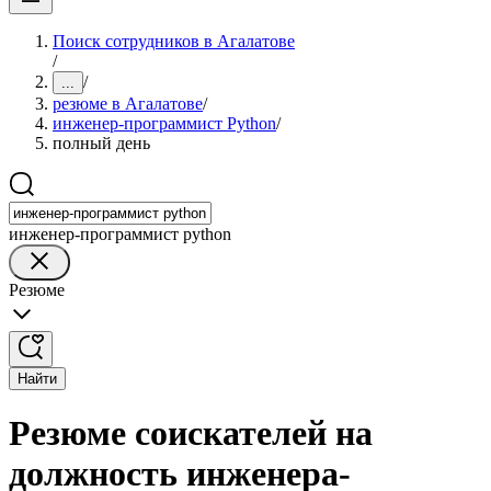
Поиск сотрудников в Агалатове
/
/
...
резюме в Агалатове
/
инженер-программист Python
/
полный день
инженер-программист python
Резюме
Найти
Резюме соискателей на
должность инженера-