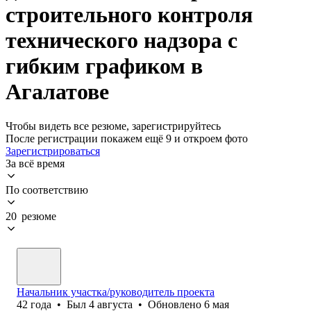
строительного контроля
технического надзора с
гибким графиком в
Агалатове
Чтобы видеть все резюме, зарегистрируйтесь
После регистрации покажем ещё 9 и откроем фото
Зарегистрироваться
За всё время
По соответствию
20 резюме
Начальник участка/руководитель проекта
42
года
•
Был
4 августа
•
Обновлено
6 мая