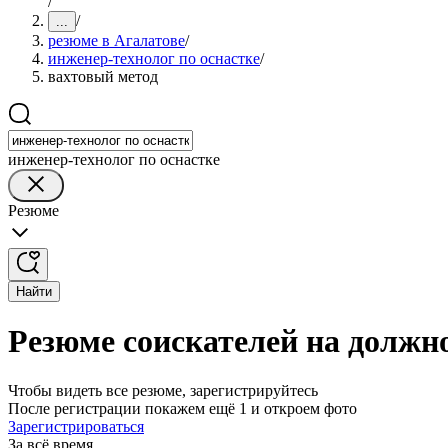
/
/
...
резюме в Агалатове
/
инженер-технолог по оснастке
/
вахтовый метод
инженер-технолог по оснастке
Резюме
Найти
Резюме соискателей на должно
Чтобы видеть все резюме, зарегистрируйтесь
После регистрации покажем ещё 1 и откроем фото
Зарегистрироваться
За всё время