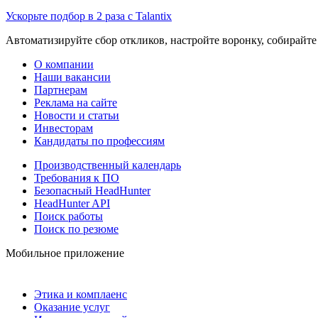
Ускорьте подбор в 2 раза с Talantix
Автоматизируйте сбор откликов, настройте воронку, собирайте
О компании
Наши вакансии
Партнерам
Реклама на сайте
Новости и статьи
Инвесторам
Кандидаты по профессиям
Производственный календарь
Требования к ПО
Безопасный HeadHunter
HeadHunter API
Поиск работы
Поиск по резюме
Мобильное приложение
Этика и комплаенс
Оказание услуг