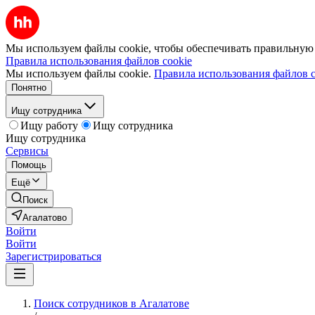
Мы используем файлы cookie, чтобы обеспечивать правильную р
Правила использования файлов cookie
Мы используем файлы cookie.
Правила использования файлов c
Понятно
Ищу сотрудника
Ищу работу
Ищу сотрудника
Ищу сотрудника
Сервисы
Помощь
Ещё
Поиск
Агалатово
Войти
Войти
Зарегистрироваться
Поиск сотрудников в Агалатове