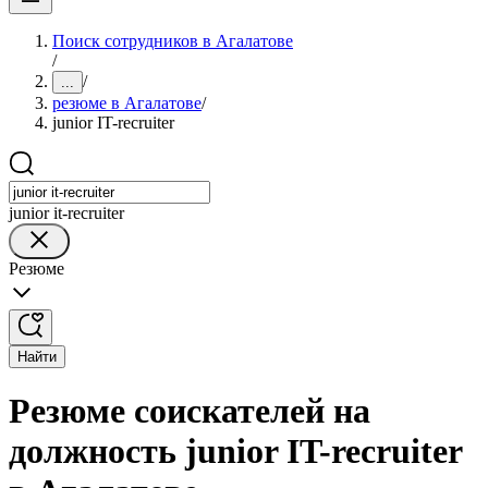
Поиск сотрудников в Агалатове
/
/
...
резюме в Агалатове
/
junior IT-recruiter
junior it-recruiter
Резюме
Найти
Резюме соискателей на
должность junior IT-recruiter