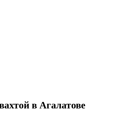
вахтой в Агалатове