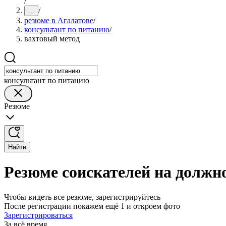
/
/
...
резюме в Агалатове
/
консультант по питанию
/
вахтовый метод
консультант по питанию
Резюме
Найти
Резюме соискателей на должн
Чтобы видеть все резюме, зарегистрируйтесь
После регистрации покажем ещё 1 и откроем фото
Зарегистрироваться
За всё время