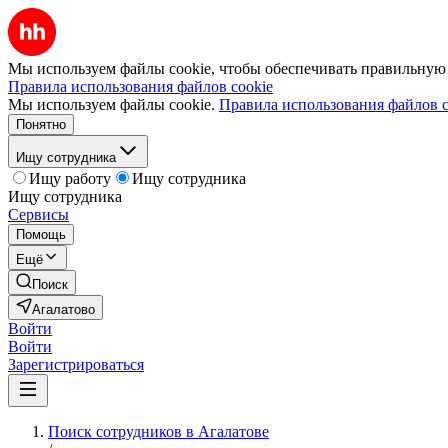
Мы используем файлы cookie, чтобы обеспечивать правильную р
Правила использования файлов cookie
Мы используем файлы cookie.
Правила использования файлов c
Понятно
Ищу сотрудника
Ищу работу
Ищу сотрудника
Ищу сотрудника
Сервисы
Помощь
Ещё
Поиск
Агалатово
Войти
Войти
Зарегистрироваться
Поиск сотрудников в Агалатове