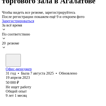
торгового зала в Агалатове
Чтобы видеть все резюме, зарегистрируйтесь
После регистрации покажем ещё 9 и откроем фото
Зарегистрироваться
За всё время
По соответствию
20 резюме
Офис-менеджер
31
год
•
Была
7 августа 2025
•
Обновлено
19 апреля 2023
50 000
₽
Не ищет работу
Общий опыт
9
лет
1
месяц