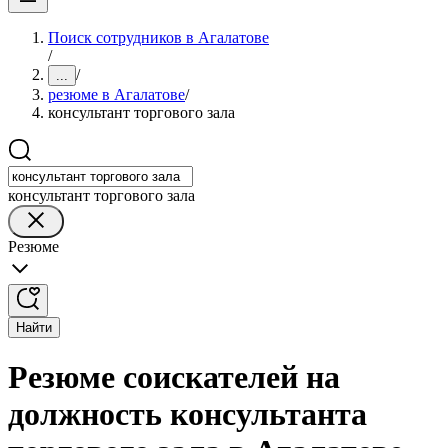
Поиск сотрудников в Агалатове
/
/
...
резюме в Агалатове
/
консультант торгового зала
консультант торгового зала
Резюме
Найти
Резюме соискателей на
должность консультанта