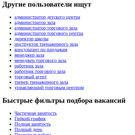
Другие пользователи ищут
администратор детского центра
администратор зала
администратор торгового зала
администратор торгового центра
директор школы
инструктор тренажерного зала
консультант по продажам
менеджер зала
менеджер торгового зала
работник зала
работник торгового зала
торговый агент
тренер тренажерного зала
управляющий торговым центром
Быстрые фильтры подбора вакансий
Частичная занятость
Гибкий график
Полная занятость
Полный день
Проектная работа