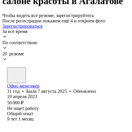
салоне красоты в Агалатове
Чтобы видеть все резюме, зарегистрируйтесь
После регистрации покажем ещё 4 и откроем фото
Зарегистрироваться
За всё время
По соответствию
20 резюме
Офис-менеджер
31
год
•
Была
7 августа 2025
•
Обновлено
19 апреля 2023
50 000
₽
Не ищет работу
Общий опыт
9
лет
1
месяц