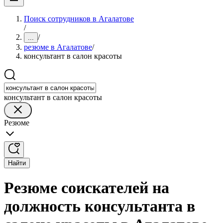
Поиск сотрудников в Агалатове
/
/
...
резюме в Агалатове
/
консультант в салон красоты
консультант в салон красоты
Резюме
Найти
Резюме соискателей на
должность консультанта в