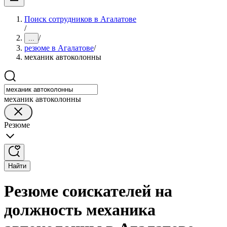
Поиск сотрудников в Агалатове
/
/
...
резюме в Агалатове
/
механик автоколонны
механик автоколонны
Резюме
Найти
Резюме соискателей на
должность механика