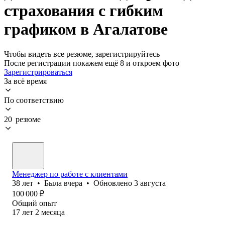
страхования с гибким
графиком в Агалатове
Чтобы видеть все резюме, зарегистрируйтесь
После регистрации покажем ещё 8 и откроем фото
Зарегистрироваться
За всё время
По соответствию
20 резюме
Менеджер по работе с клиентами
38
лет
•
Была
вчера
•
Обновлено
3 августа
100 000
₽
Общий опыт
17
лет
2
месяца