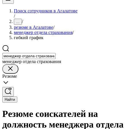
Поиск сотрудников в Агалатове
/
/
...
резюме в Агалатове
/
менеджер отдела страхования
/
гибкий график
менеджер отдела страхования
Резюме
Найти
Резюме соискателей на
должность менеджера отдела