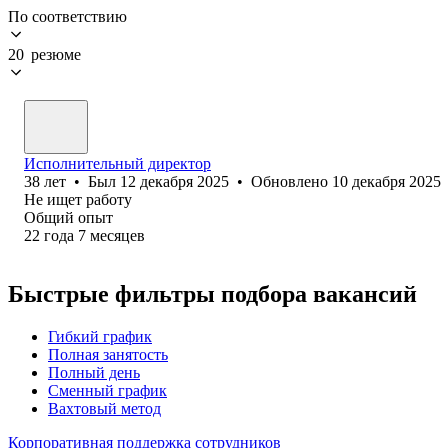
По соответствию
20 резюме
Исполнительный директор
38
лет
•
Был
12 декабря 2025
•
Обновлено
10 декабря 2025
Не ищет работу
Общий опыт
22
года
7
месяцев
Быстрые фильтры подбора вакансий
Гибкий график
Полная занятость
Полный день
Сменный график
Вахтовый метод
Корпоративная поддержка сотрудников