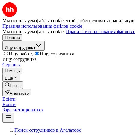
Мы используем файлы cookie, чтобы обеспечивать правильную р
Правила использования файлов cookie
Мы используем файлы cookie.
Правила использования файлов c
Понятно
Ищу сотрудника
Ищу работу
Ищу сотрудника
Ищу сотрудника
Сервисы
Помощь
Ещё
Поиск
Агалатово
Войти
Войти
Зарегистрироваться
Поиск сотрудников в Агалатове