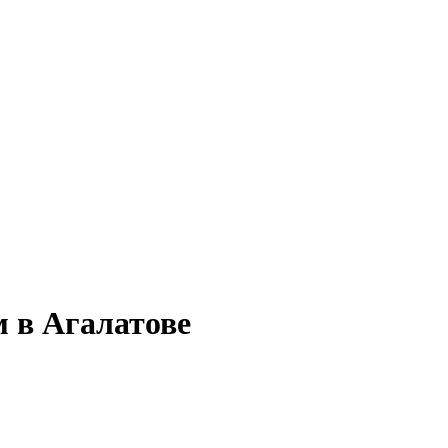
м в Агалатове