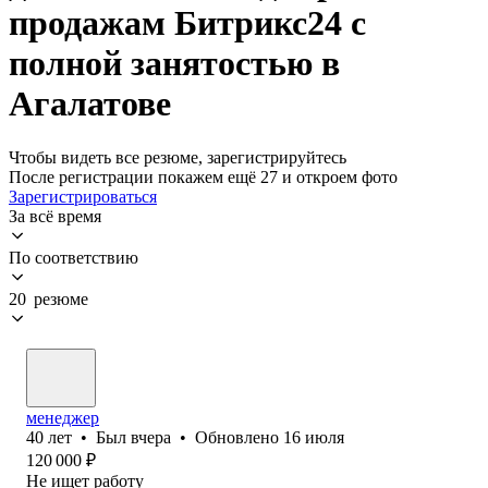
продажам Битрикс24 с
полной занятостью в
Агалатове
Чтобы видеть все резюме, зарегистрируйтесь
После регистрации покажем ещё 27 и откроем фото
Зарегистрироваться
За всё время
По соответствию
20 резюме
менеджер
40
лет
•
Был
вчера
•
Обновлено
16 июля
120 000
₽
Не ищет работу