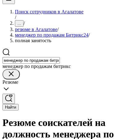
Поиск сотрудников в Агалатове
/
/
...
резюме в Агалатове
/
менеджер по продажам Битрикс24
/
полная занятость
менеджер по продажам битрикс
Резюме
Найти
Резюме соискателей на
должность менеджера по