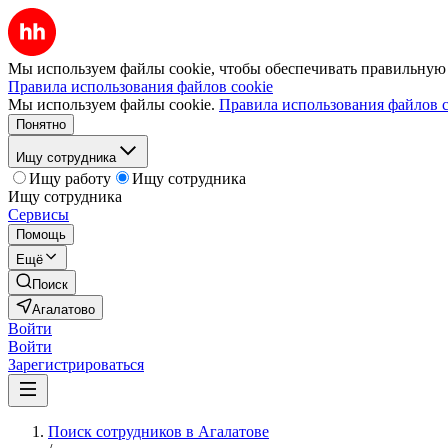
Мы используем файлы cookie, чтобы обеспечивать правильную р
Правила использования файлов cookie
Мы используем файлы cookie.
Правила использования файлов c
Понятно
Ищу сотрудника
Ищу работу
Ищу сотрудника
Ищу сотрудника
Сервисы
Помощь
Ещё
Поиск
Агалатово
Войти
Войти
Зарегистрироваться
Поиск сотрудников в Агалатове