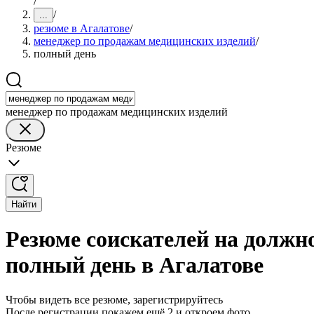
/
/
...
резюме в Агалатове
/
менеджер по продажам медицинских изделий
/
полный день
менеджер по продажам медицинских изделий
Резюме
Найти
Резюме соискателей на должн
полный день в Агалатове
Чтобы видеть все резюме, зарегистрируйтесь
После регистрации покажем ещё 2 и откроем фото