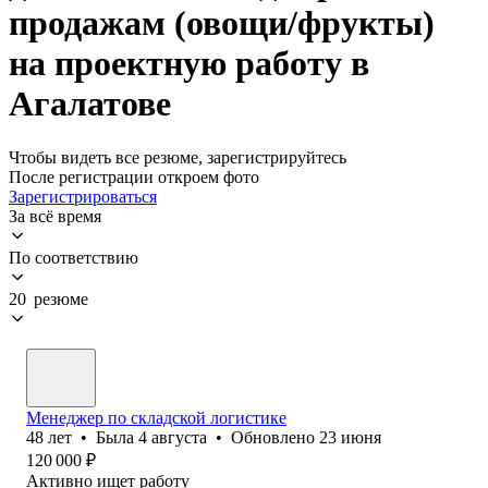
продажам (овощи/фрукты)
на проектную работу в
Агалатове
Чтобы видеть все резюме, зарегистрируйтесь
После регистрации откроем фото
Зарегистрироваться
За всё время
По соответствию
20 резюме
Менеджер по складской логистике
48
лет
•
Была
4 августа
•
Обновлено
23 июня
120 000
₽
Активно ищет работу