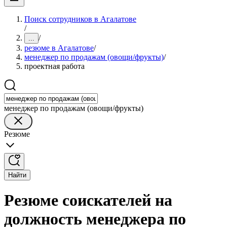
Поиск сотрудников в Агалатове
/
/
...
резюме в Агалатове
/
менеджер по продажам (овощи/фрукты)
/
проектная работа
менеджер по продажам (овощи/фрукты)
Резюме
Найти
Резюме соискателей на
должность менеджера по