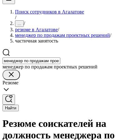
Поиск сотрудников в Агалатове
/
/
...
резюме в Агалатове
/
менеджер по продажам проектных решений
/
частичная занятость
менеджер по продажам проектных решений
Резюме
Найти
Резюме соискателей на
должность менеджера по