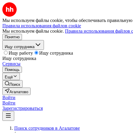
Мы используем файлы cookie, чтобы обеспечивать правильную р
Правила использования файлов cookie
Мы используем файлы cookie.
Правила использования файлов c
Понятно
Ищу сотрудника
Ищу работу
Ищу сотрудника
Ищу сотрудника
Сервисы
Помощь
Ещё
Поиск
Агалатово
Войти
Войти
Зарегистрироваться
Поиск сотрудников в Агалатове