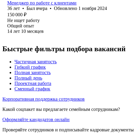
Менеджер по работе с клиентами
36
лет
•
Был
вчера
•
Обновлено
1 ноября 2024
150 000
₽
Не ищет работу
Общий опыт
14
лет
10
месяцев
Быстрые фильтры подбора вакансий
Частичная занятость
Гибкий график
Полная занятость
Полный день
Проектная работа
Сменный график
Корпоративная поддержка сотрудников
Какой соцпакет вы предлагаете семейным сотрудникам?
Оформляйте кандидатов онлайн
Проверяйте сотрудников и подписывайте кадровые документы 