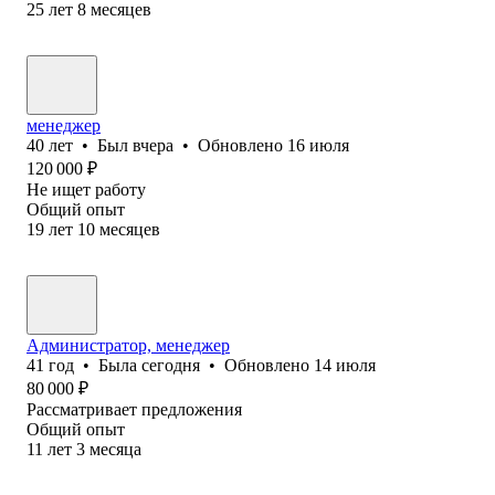
25
лет
8
месяцев
менеджер
40
лет
•
Был
вчера
•
Обновлено
16 июля
120 000
₽
Не ищет работу
Общий опыт
19
лет
10
месяцев
Администратор, менеджер
41
год
•
Была
сегодня
•
Обновлено
14 июля
80 000
₽
Рассматривает предложения
Общий опыт
11
лет
3
месяца