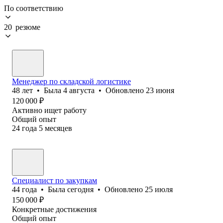
По соответствию
20 резюме
Менеджер по складской логистике
48
лет
•
Была
4 августа
•
Обновлено
23 июня
120 000
₽
Активно ищет работу
Общий опыт
24
года
5
месяцев
Специалист по закупкам
44
года
•
Была
сегодня
•
Обновлено
25 июля
150 000
₽
Конкретные достижения
Общий опыт