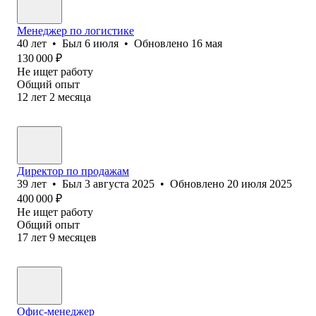
Менеджер по логистике
40
лет
•
Был
6 июля
•
Обновлено
16 мая
130 000
₽
Не ищет работу
Общий опыт
12
лет
2
месяца
Директор по продажам
39
лет
•
Был
3 августа 2025
•
Обновлено
20 июля 2025
400 000
₽
Не ищет работу
Общий опыт
17
лет
9
месяцев
Офис-менеджер