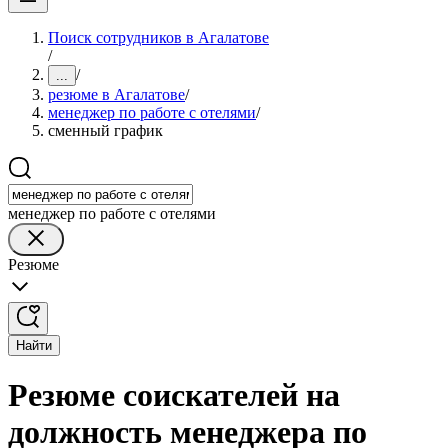
Поиск сотрудников в Агалатове
/
/
...
резюме в Агалатове
/
менеджер по работе с отелями
/
сменный график
менеджер по работе с отелями
Резюме
Найти
Резюме соискателей на
должность менеджера по