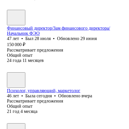
Финансовый директор/Зам финансового директора/
Начальник ФЭО
47
лет
•
Был
28 июля
•
Обновлено
29 июня
150 000
₽
Рассматривает предложения
Общий опыт
24
года
11
месяцев
Психолог, управляющий, маркетолог
46
лет
•
Была
сегодня
•
Обновлено
вчера
Рассматривает предложения
Общий опыт
21
год
4
месяца