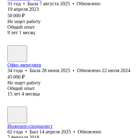
31
год
•
Была
7 августа 2025
•
Обновлено
19 апреля 2023
50 000
₽
Не ищет работу
Общий опыт
9
лет
1
месяц
Офис-менеджер
34
года
•
Была
28 июня 2025
•
Обновлено
22 июля 2024
45 000
₽
Не ищет работу
Общий опыт
15
лет
4
месяца
Инженер-специалист
62
года
•
Был
14 апреля 2025
•
Обновлено
7 февраля 2018