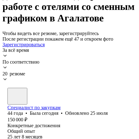
работе с отелями со сменным
графиком в Агалатове
Чтобы видеть все резюме, зарегистрируйтесь
После регистрации покажем ещё 47 и откроем фото
Зарегистрироваться
За всё время
По соответствию
20 резюме
Специалист по закупкам
44
года
•
Была
сегодня
•
Обновлено
25 июля
150 000
₽
Конкретные достижения
Общий опыт
25
лет
8
месяцев