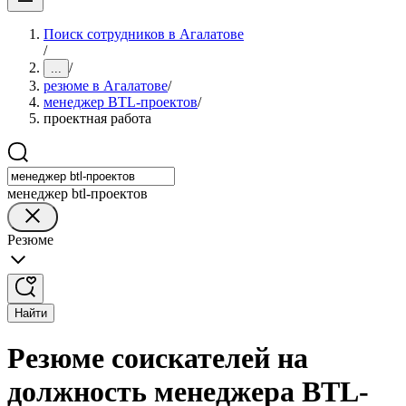
Поиск сотрудников в Агалатове
/
/
...
резюме в Агалатове
/
менеджер BTL-проектов
/
проектная работа
менеджер btl-проектов
Резюме
Найти
Резюме соискателей на
должность менеджера BTL-