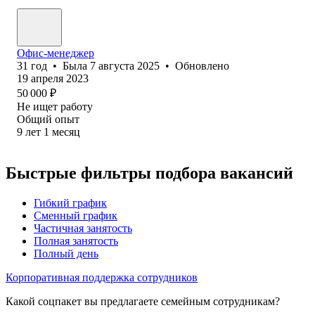
Офис-менеджер
31
год
•
Была
7 августа 2025
•
Обновлено
19 апреля 2023
50 000
₽
Не ищет работу
Общий опыт
9
лет
1
месяц
Быстрые фильтры подбора вакансий
Гибкий график
Сменный график
Частичная занятость
Полная занятость
Полный день
Корпоративная поддержка сотрудников
Какой соцпакет вы предлагаете семейным сотрудникам?