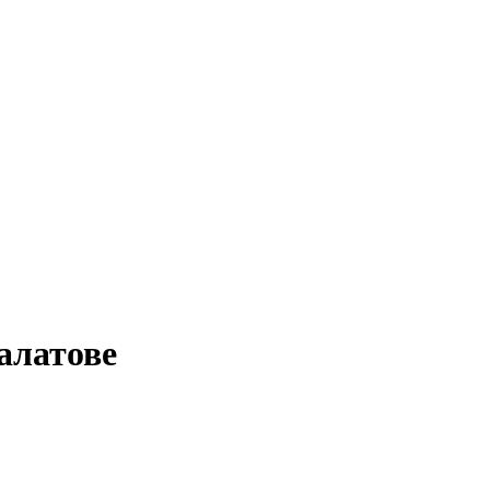
алатове