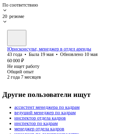
По соответствию
20 резюме
Юрисконсульт, менеджер в отдел аренды
43
года
•
Была
19 мая
•
Обновлено
10 мая
60 000
₽
Не ищет работу
Общий опыт
2
года
7
месяцев
Другие пользователи ищут
ассистент менеджера по кадрам
ведущий менеджер по кадрам
инспектор отдела кадров
инспектор по кадрам
менеджер отдела кадров