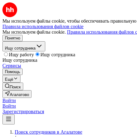
Мы используем файлы cookie, чтобы обеспечивать правильную р
Правила использования файлов cookie
Мы используем файлы cookie.
Правила использования файлов c
Понятно
Ищу сотрудника
Ищу работу
Ищу сотрудника
Ищу сотрудника
Сервисы
Помощь
Ещё
Поиск
Агалатово
Войти
Войти
Зарегистрироваться
Поиск сотрудников в Агалатове