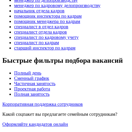
менеджер по делопроизводству
менеджер по кадровому делопроизводству
начальник отдела кадров
помощник инспектора по кадрам
помощник менеджера по кадрам
специалист в отдел кадров
специалист отдела кадров
специалист по кадровому учету
специалист по кадрам
старший инспектор по кадрам
Быстрые фильтры подбора вакансий
Полный день
Сменный график
Частичная занятость
Проектная работа
Полная занятость
Корпоративная поддержка сотрудников
Какой соцпакет вы предлагаете семейным сотрудникам?
Оформляйте кандидатов онлайн