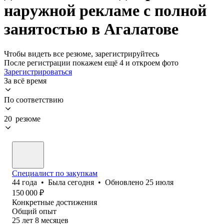
наружной рекламе с полной
занятостью в Агалатове
Чтобы видеть все резюме, зарегистрируйтесь
После регистрации покажем ещё 4 и откроем фото
Зарегистрироваться
За всё время
По соответствию
20 резюме
Специалист по закупкам
44
года
•
Была
сегодня
•
Обновлено
25 июля
150 000
₽
Конкретные достижения
Общий опыт
25
лет
8
месяцев