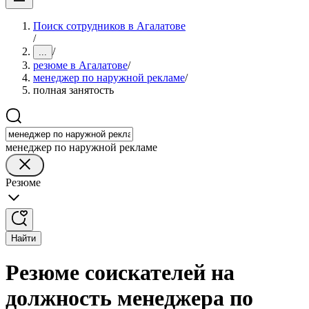
Поиск сотрудников в Агалатове
/
/
...
резюме в Агалатове
/
менеджер по наружной рекламе
/
полная занятость
менеджер по наружной рекламе
Резюме
Найти
Резюме соискателей на
должность менеджера по