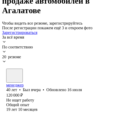
продаже автомобилей в
Агалатове
Чтобы видеть все резюме, зарегистрируйтесь
После регистрации покажем ещё 3 и откроем фото
Зарегистрироваться
За всё время
По соответствию
20 резюме
менеджер
40
лет
•
Был
вчера
•
Обновлено
16 июля
120 000
₽
Не ищет работу
Общий опыт
19
лет
10
месяцев