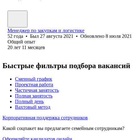
Менеджер по закупкам и логистике
52
года
•
Был
27 августа 2021
•
Обновлено
8 июля 2021
Общий опыт
20
лет
11
месяцев
Быстрые фильтры подбора вакансий
Сменный график
Проектная работа
Частичная занятость
Полная занятость
Полный день
Вахтовый метод
Корпоративная поддержка сотрудников
Какой соцпакет вы предлагаете семейным сотрудникам?
Оформляйте кандидатов онлайн