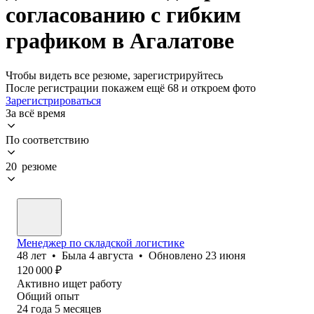
согласованию с гибким
графиком в Агалатове
Чтобы видеть все резюме, зарегистрируйтесь
После регистрации покажем ещё 68 и откроем фото
Зарегистрироваться
За всё время
По соответствию
20 резюме
Менеджер по складской логистике
48
лет
•
Была
4 августа
•
Обновлено
23 июня
120 000
₽
Активно ищет работу
Общий опыт
24
года
5
месяцев