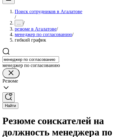
Поиск сотрудников в Агалатове
/
/
...
резюме в Агалатове
/
менеджер по согласованию
/
гибкий график
менеджер по согласованию
Резюме
Найти
Резюме соискателей на
должность менеджера по