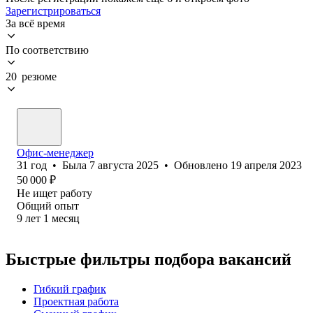
Зарегистрироваться
За всё время
По соответствию
20 резюме
Офис-менеджер
31
год
•
Была
7 августа 2025
•
Обновлено
19 апреля 2023
50 000
₽
Не ищет работу
Общий опыт
9
лет
1
месяц
Быстрые фильтры подбора вакансий
Гибкий график
Проектная работа