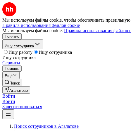
Мы используем файлы cookie, чтобы обеспечивать правильную р
Правила использования файлов cookie
Мы используем файлы cookie.
Правила использования файлов c
Понятно
Ищу сотрудника
Ищу работу
Ищу сотрудника
Ищу сотрудника
Сервисы
Помощь
Ещё
Поиск
Агалатово
Войти
Войти
Зарегистрироваться
Поиск сотрудников в Агалатове