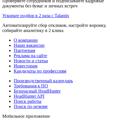
Проверяйте сотрудников и подписывайте кадровые
документы без бумаг и личных встреч
Ускорьте подбор в 2 раза с Talantix
Автоматизируйте сбор откликов, настройте воронку,
собирайте аналитику в 2 клика
О компании
Наши вакансии
Партнерам
Реклама на сайте
Новости и статьи
Инвесторам
Кандидаты по профессиям
Производственный календарь
Требования к ПО
Безопасный HeadHunter
HeadHunter API
Поиск работы
Поиск по резюме
Мобильное приложение