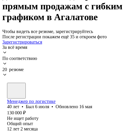
прямым продажам с гибким
графиком в Агалатове
Чтобы видеть все резюме, зарегистрируйтесь
После регистрации покажем ещё 35 и откроем фото
Зарегистрироваться
За всё время
По соответствию
20 резюме
Менеджер по логистике
40
лет
•
Был
6 июля
•
Обновлено
16 мая
130 000
₽
Не ищет работу
Общий опыт
12
лет
2
месяца