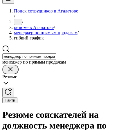
Поиск сотрудников в Агалатове
/
/
...
резюме в Агалатове
/
менеджер по прямым продажам
/
гибкий график
менеджер по прямым продажам
Резюме
Найти
Резюме соискателей на
должность менеджера по