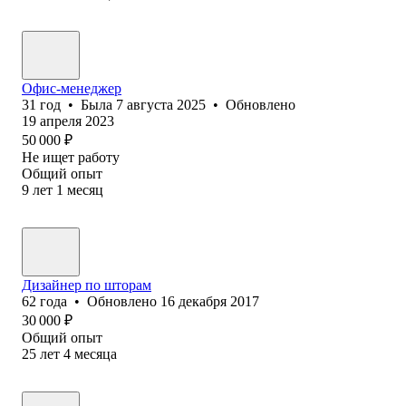
Офис-менеджер
31
год
•
Была
7 августа 2025
•
Обновлено
19 апреля 2023
50 000
₽
Не ищет работу
Общий опыт
9
лет
1
месяц
Дизайнер по шторам
62
года
•
Обновлено
16 декабря 2017
30 000
₽
Общий опыт
25
лет
4
месяца